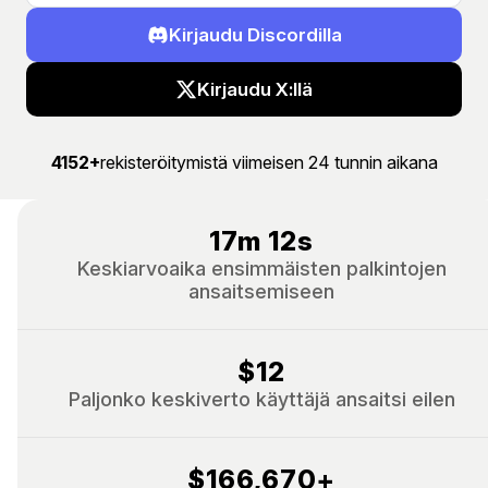
Kirjaudu Discordilla
Kirjaudu X:llä
4152+
rekisteröitymistä viimeisen 24 tunnin aikana
17m 12s
Keskiarvoaika ensimmäisten palkintojen
ansaitsemiseen
$12
Paljonko keskiverto käyttäjä ansaitsi eilen
$166,670
+