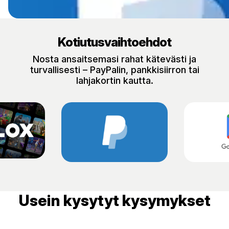
Kotiutusvaihtoehdot
Nosta ansaitsemasi rahat kätevästi ja
turvallisesti – PayPalin, pankkisiirron tai
lahjakortin kautta.
Usein kysytyt kysymykset