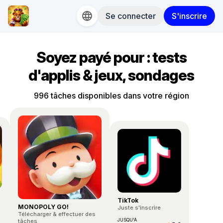
Se connecter
S'inscrire
Soyez payé pour : tests
d'applis & jeux, sondages
996 tâches disponibles dans votre région
TikTok
MONOPOLY GO!
Juste s'inscrire
Télécharger & effectuer des
JUSQU'À
tâches